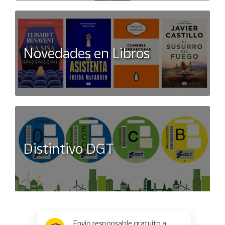
Novedades en Libros
Distintivo DGT
x
✕
Envío responsable gratuito a