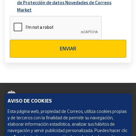
de Protección de datos Novedades de Correos
Market
Verificación reCAPTCHA
ENVIAR
AVISO DE COOKIES
Política de cookies
Esta página web, propiedad de Correos, utiliza cookies propias
y de terceros con la finalidad de permitir su navegación,
Aviso legal
elaborar información estadística, analizar sus hábitos de
navegación y servir publicidad personalizada. Puedes hacer clic
Condiciones del servicio