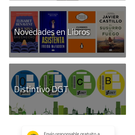
Novedades en Libros
Distintivo DGT
x
✕
Envío responsable gratuito a