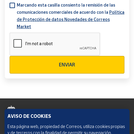
Marcando esta casilla consiento la remisión de las
comunicaciones comerciales de acuerdo con la
Política
de Protección de datos Novedades de Correos
Market
Verificación reCAPTCHA
ENVIAR
AVISO DE COOKIES
Política de cookies
Esta página web, propiedad de Correos, utiliza cookies propias
y de terceros con la finalidad de permitir su navegación,