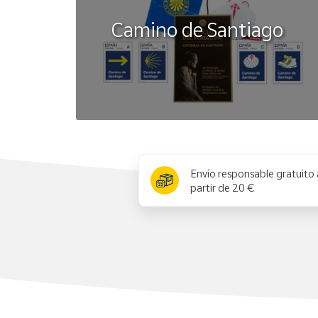
Camino de Santiago
x
Envío responsable gratuito 
partir de 20 €