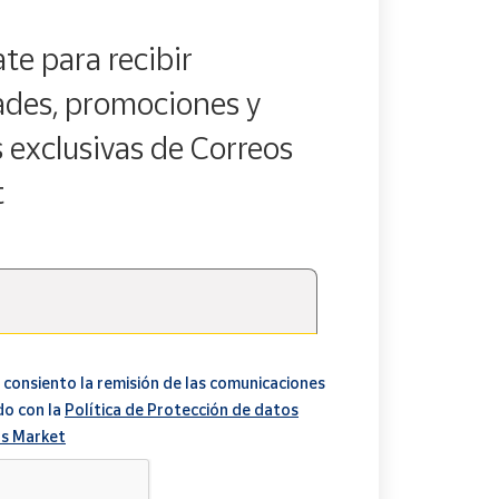
te para recibir
des, promociones y
s exclusivas de Correos
t
 consiento la remisión de las comunicaciones
do con la
Política de Protección de datos
s Market