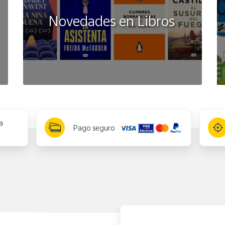
Novedades en Libros
a
Pago seguro