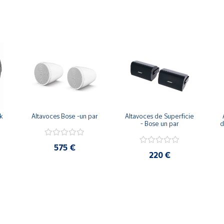
 
Altavoces Bose -un par
Altavoces de Superficie 
- Bose un par
d
575 €
220 €