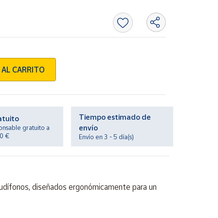
 AL CARRITO
Tiempo estimado de
atuito
envío
onsable gratuito a
20 €
Envío en 3 - 5 día(s)
dífonos, diseñados ergonómicamente para un