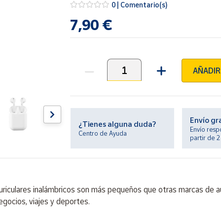
0 | Comentario(s)
7,90 €
AÑADIR
Unidades
Envío gr
¿Tienes alguna duda?
Envío resp
Centro de Ayuda
partir de 
lares inalámbricos son más pequeños que otras marcas de au
egocios, viajes y deportes.