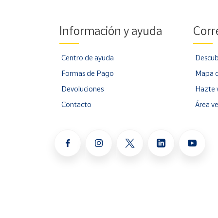
Información y ayuda
Corr
Centro de ayuda
Descub
Formas de Pago
Mapa d
Devoluciones
Hazte 
Contacto
Área v