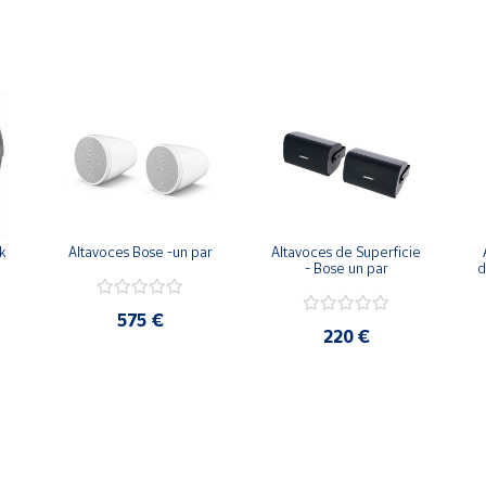
 
Altavoces Bose -un par
Altavoces de Superficie 
- Bose un par
d
575 €
220 €