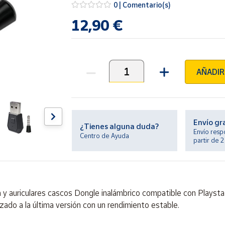
0 | Comentario(s)
12,90 €
AÑADIR
Unidades
Envío gr
¿Tienes alguna duda?
Envío resp
Centro de Ayuda
partir de 
a y auriculares cascos Dongle inalámbrico compatible con P
do a la última versión con un rendimiento estable.