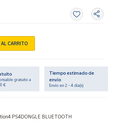
 AL CARRITO
Tiempo estimado de
atuito
envío
onsable gratuito a
20 €
Envío en 2 - 4 día(s)
laystation4 PS4DONGLE BLUETOOTH