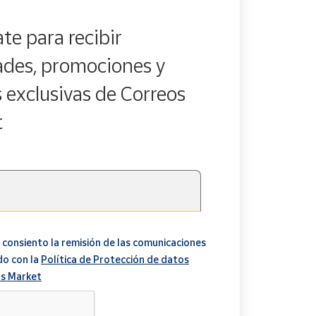
te para recibir
des, promociones y
s exclusivas de Correos
t
 consiento la remisión de las comunicaciones
do con la
Política de Protección de datos
s Market