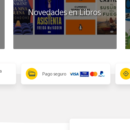
Novedades en Libros
a
Pago seguro