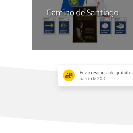
Camino de Santiago
x
Envío responsable gratuito 
partir de 20 €