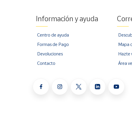
Información y ayuda
Corr
Centro de ayuda
Descub
Formas de Pago
Mapa d
Devoluciones
Hazte 
Contacto
Área v