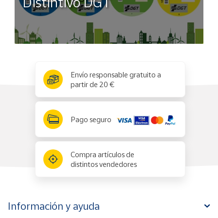
Distintivo DGT
x
✕
Envío responsable gratuito a
partir de 20 €
Pago seguro
Compra artículos de
distintos vendedores
Información y ayuda