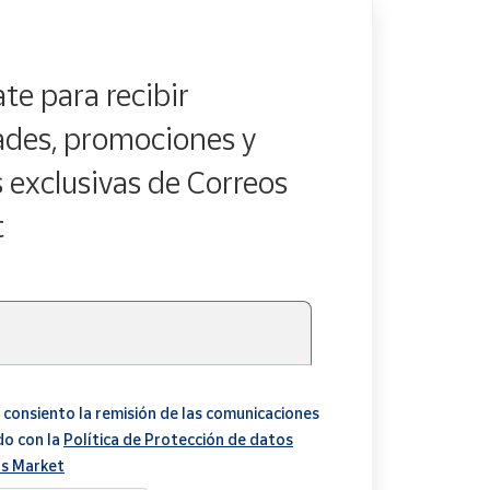
te para recibir
des, promociones y
s exclusivas de Correos
t
 consiento la remisión de las comunicaciones
do con la
Política de Protección de datos
s Market