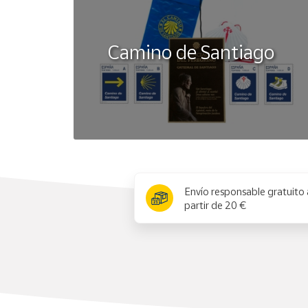
Camino de Santiago
x
Envío responsable gratuito 
partir de 20 €