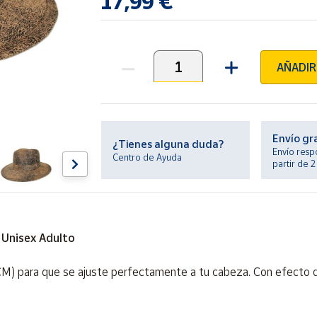
17,99 €
AÑADIR
Unidades
Envío gr
¿Tienes alguna duda?
Envío resp
Centro de Ayuda
partir de 
 Unisex Adulto
CM) para que se ajuste perfectamente a tu cabeza. Con efecto d