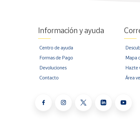
Información y ayuda
Corr
Centro de ayuda
Descub
Formas de Pago
Mapa d
Devoluciones
Hazte 
Contacto
Área v