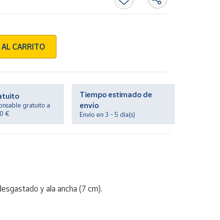
 AL CARRITO
Tiempo estimado de
atuito
envío
onsable gratuito a
20 €
Envío en 3 - 5 día(s)
esgastado y ala ancha (7 cm).