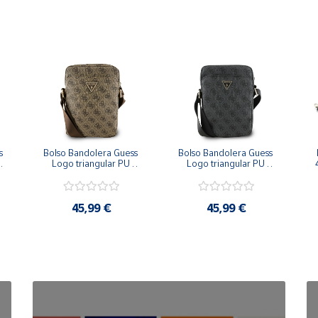
 
Bolso Bandolera Guess 
Bolso Bandolera Guess 
Logo triangular PU 
Logo triangular PU 
para Hombre Marrón 
para Hombre Gris 
23x17x5 cm
23x17x5 cm
45,99 €
45,99 €