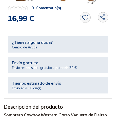
Productos
Solidarios
0 | Comentario(s)
16,99 €
Ayuda
Centro
de ayuda
¿Tienes alguna duda?
Centro de Ayuda
Contacto
Envío gratuito
Vendedores
Envío responsable gratuito a partir de 20 €
Mapa de
Tiempo estimado de envío
vendedores
Envío en 4 - 6 día(s)
Hazte
vendedor
Descripción del producto
Área
vendedor
Sombrero Cowboy Western Gorro Vaquero de Fieltro