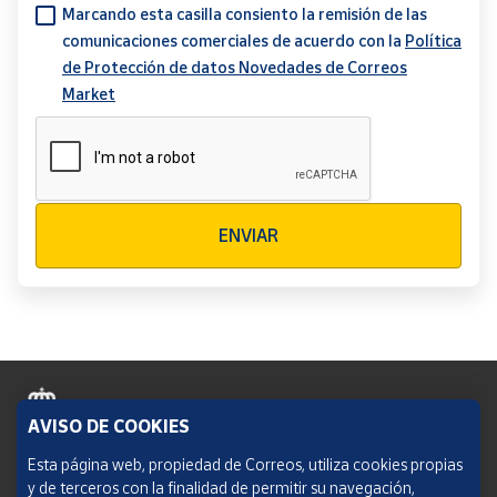
Marcando esta casilla consiento la remisión de las
comunicaciones comerciales de acuerdo con la
Política
de Protección de datos Novedades de Correos
Market
Verificación reCAPTCHA
ENVIAR
AVISO DE COOKIES
Política de cookies
Esta página web, propiedad de Correos, utiliza cookies propias
y de terceros con la finalidad de permitir su navegación,