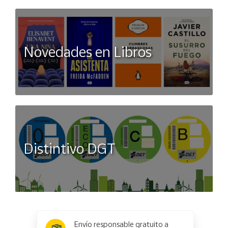
Novedades en Libros
Distintivo DGT
x
✕
Envío responsable gratuito a