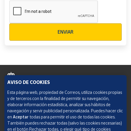
Verificación reCAPTCHA
ENVIAR
AVISO DE COOKIES
Política de cookies
Esta página web, propiedad de Correos, utiliza cookies propias
y de terceros con la finalidad de permitir su navegación,
Aviso legal
elaborar información estadística, analizar sus hábitos de
navegación y servir publicidad personalizada. Puedes hacer clic
Condiciones del servicio
en
Aceptar
todas para permitir el uso de todas las cookies.
También puedes rechazar todas (salvo las cookies necesarias)
Política de Privacidad Web
en el botón Rechazar todas, o elegir qué tipo de cookies