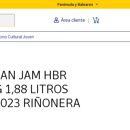
Península y Baleares
0
Área cliente
ono Cultural Joven
AN JAM HBR
1,88 LITROS
023 RIÑONERA