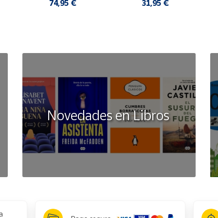
COMODAS MUJER
FLOP SANDALIAS 
74,95 €
31,95 €
COMODAS HOMBRE
Novedades en Libros
a