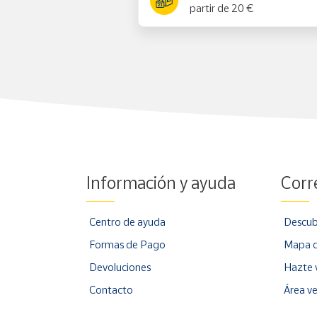
partir de 20 €
Información y ayuda
Corr
Centro de ayuda
Descub
Formas de Pago
Mapa d
Devoluciones
Hazte 
Contacto
Área v