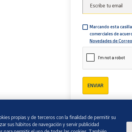
Escribe tu email
Marcando esta casilla
comerciales de acuer
Novedades de Correo
Verificación reCAPTCH
ENVIAR
kies propias y de terceros con la finalidad de permitir su
izar sus hábitos de navegación y servir publicidad
 para permitir el uso de todas las cookies. También