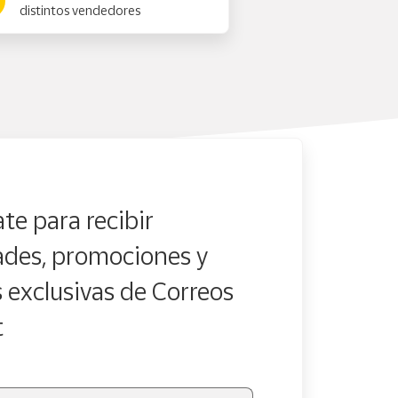
distintos vendedores
te para recibir
des, promociones y
s exclusivas de Correos
t