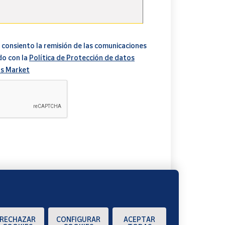
 consiento la remisión de las comunicaciones
do con la
Política de Protección de datos
s Market
A
RECHAZAR
CONFIGURAR
ACEPTAR