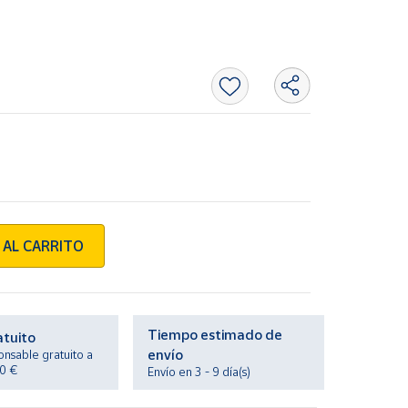
 AL CARRITO
Tiempo estimado de
atuito
envío
onsable gratuito a
20 €
Envío en 3 - 9 día(s)