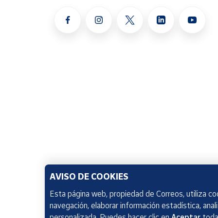
AVISO DE COOKIES
Esta página web, propiedad de Correos, utiliza coo
navegación, elaborar información estadística, anal
personalizada. Puedes hacer clic en
Aceptar
todas