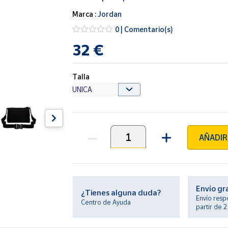
Marca :
Jordan
0 | Comentario(s)
32 €
Talla
AÑADIR
Unidades
Envío gr
¿Tienes alguna duda?
Envío resp
Centro de Ayuda
partir de 