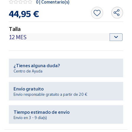
0 | Comentario(s)
Productos
Solidarios
44,95 €
Ayuda
Talla
Centro
de ayuda
Contacto
¿Tienes alguna duda?
Centro de Ayuda
Vendedores
Envío gratuito
Mapa de
Envío responsable gratuito a partir de 20 €
vendedores
Hazte
Tiempo estimado de envío
vendedor
Envío en 3 - 9 día(s)
Área
vendedor