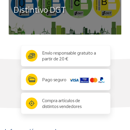
Distintivo DGT
x
✕
Envío responsable gratuito a
partir de 20 €
Pago seguro
Compra artículos de
distintos vendedores