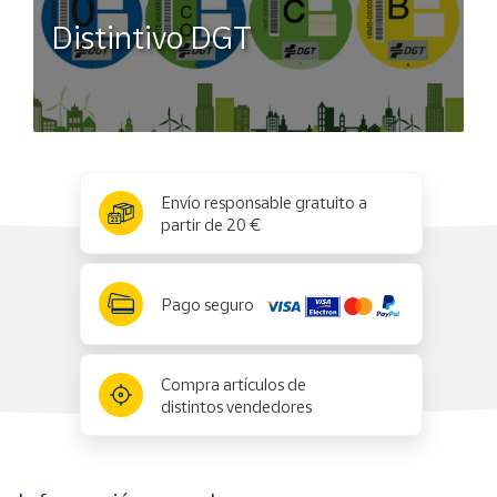
Distintivo DGT
x
✕
Envío responsable gratuito a
partir de 20 €
Pago seguro
Compra artículos de
distintos vendedores