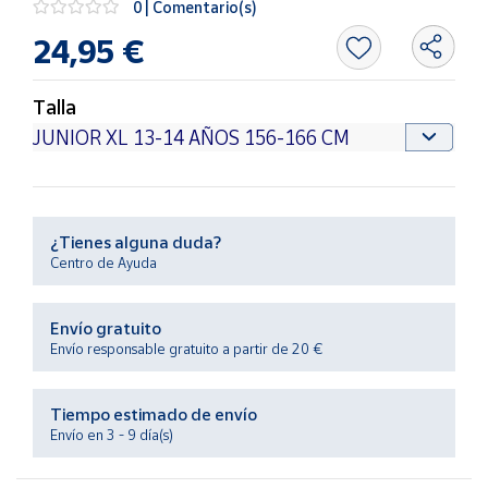
0 | Comentario(s)
Productos
Solidarios
24,95 €
Ayuda
Talla
Centro
de ayuda
Contacto
¿Tienes alguna duda?
Centro de Ayuda
Vendedores
Envío gratuito
Mapa de
Envío responsable gratuito a partir de 20 €
vendedores
Hazte
Tiempo estimado de envío
vendedor
Envío en 3 - 9 día(s)
Área
vendedor