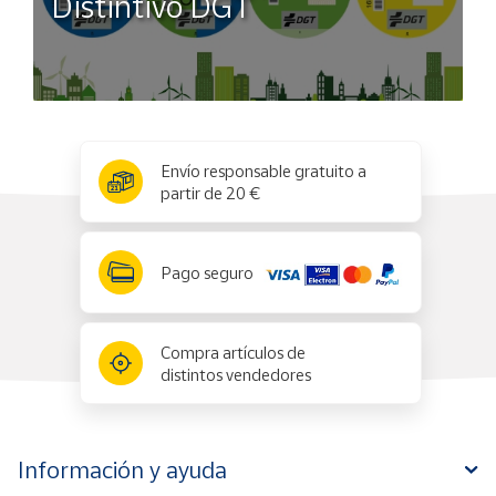
Distintivo DGT
x
✕
Envío responsable gratuito a
partir de 20 €
Pago seguro
Compra artículos de
distintos vendedores
Información y ayuda