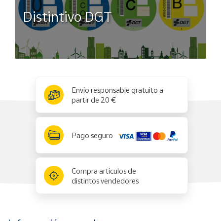
Distintivo DGT
x
✕
Envío responsable gratuito a
partir de 20 €
Pago seguro
Compra artículos de
distintos vendedores