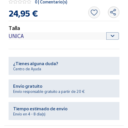
0 | Comentario(s)
Productos
Solidarios
24,95 €
Ayuda
Talla
Centro
de ayuda
Contacto
¿Tienes alguna duda?
Centro de Ayuda
Vendedores
Envío gratuito
Mapa de
Envío responsable gratuito a partir de 20 €
vendedores
Hazte
Tiempo estimado de envío
vendedor
Envío en 4 - 8 día(s)
Área
vendedor