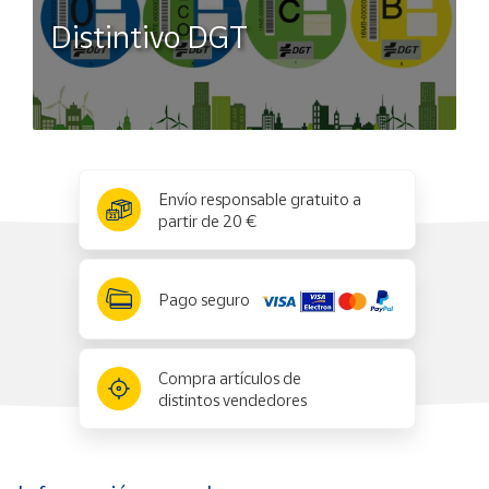
Distintivo DGT
x
✕
Envío responsable gratuito a
partir de 20 €
Pago seguro
Compra artículos de
distintos vendedores