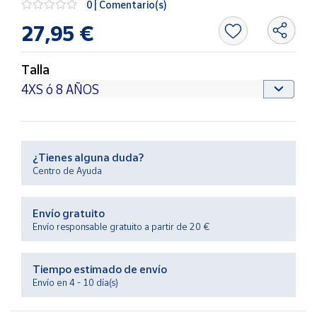
0 | Comentario(s)
Productos
Solidarios
27,95 €
Ayuda
Talla
Centro
de ayuda
Contacto
¿Tienes alguna duda?
Centro de Ayuda
Vendedores
Envío gratuito
Mapa de
Envío responsable gratuito a partir de 20 €
vendedores
Hazte
Tiempo estimado de envío
vendedor
Envío en 4 - 10 día(s)
Área
vendedor