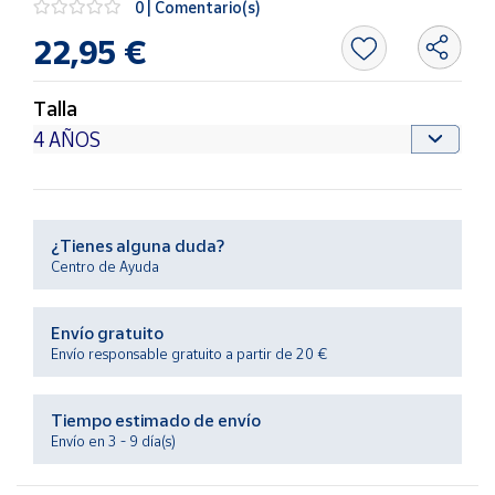
0 | Comentario(s)
Productos
Solidarios
22,95 €
Ayuda
Talla
Centro
de ayuda
Contacto
¿Tienes alguna duda?
Centro de Ayuda
Vendedores
Envío gratuito
Mapa de
Envío responsable gratuito a partir de 20 €
vendedores
Hazte
Tiempo estimado de envío
vendedor
Envío en 3 - 9 día(s)
Área
vendedor