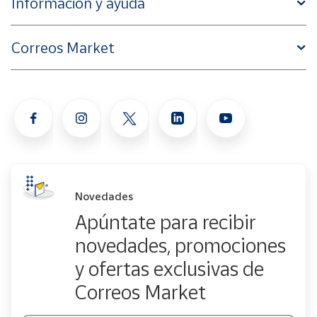
Información y ayuda
Correos Market
Novedades
Apúntate para recibir
novedades, promociones
y ofertas exclusivas de
Correos Market