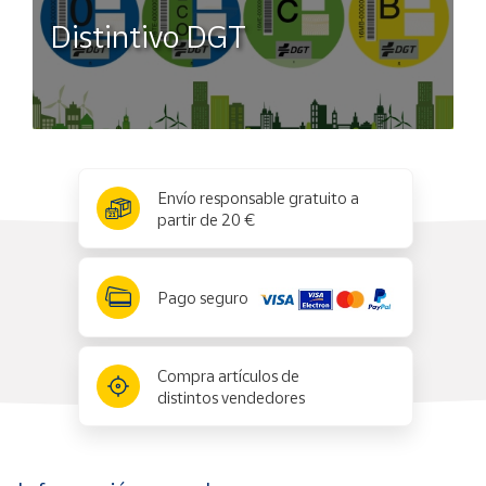
Distintivo DGT
x
✕
Envío responsable gratuito a
partir de 20 €
Pago seguro
Compra artículos de
distintos vendedores