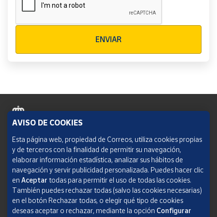
Verificación reCAPTCHA
ENVIAR
AVISO DE COOKIES
Política de cookies
Esta página web, propiedad de Correos, utiliza cookies propias
y de terceros con la finalidad de permitir su navegación,
Aviso legal
elaborar información estadística, analizar sus hábitos de
navegación y servir publicidad personalizada. Puedes hacer clic
Condiciones del servicio
en
Aceptar
todas para permitir el uso de todas las cookies.
También puedes rechazar todas (salvo las cookies necesarias)
Política de Privacidad Web
en el botón Rechazar todas, o elegir qué tipo de cookies
deseas aceptar o rechazar, mediante la opción
Configurar
Informe de transparencia