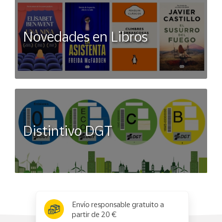
Novedades en Libros
Distintivo DGT
x
✕
Envío responsable gratuito a
partir de 20 €