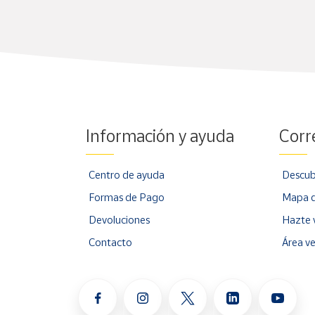
Información y ayuda
Corr
Centro de ayuda
Descub
Formas de Pago
Mapa d
Devoluciones
Hazte 
Contacto
Área v