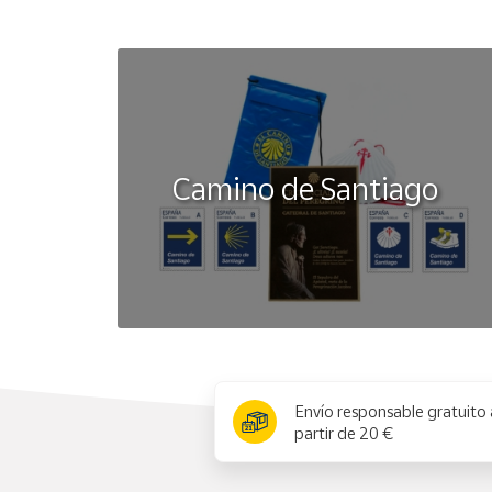
Camino de Santiago
x
Envío responsable gratuito 
partir de 20 €