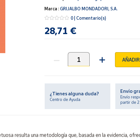
Marca :
GRIJALBO MONDADORI, S.A.
0 | Comentario(s)
28,71 €
AÑADIR
Unidades
Envío gr
¿Tienes alguna duda?
Envío resp
Centro de Ayuda
partir de 
etuosa resulta una metodología que, basada en la evidencia, ofrec