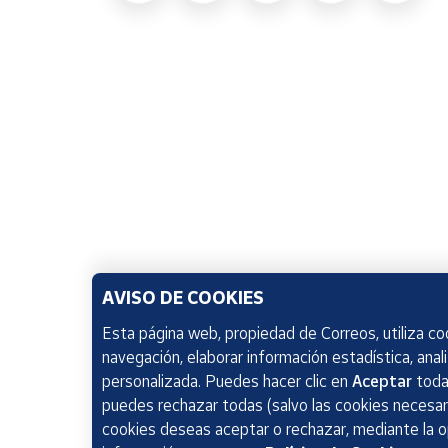
AVISO DE COOKIES
Esta página web, propiedad de Correos, utiliza coo
navegación, elaborar información estadística, anal
personalizada. Puedes hacer clic en
Aceptar
todas
puedes rechazar todas (salvo las cookies necesari
cookies deseas aceptar o rechazar, mediante la 