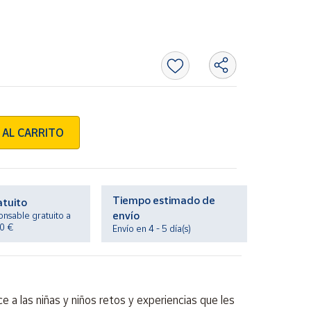
 AL CARRITO
Tiempo estimado de
atuito
envío
onsable gratuito a
20 €
Envío en 4 - 5 día(s)
e a las niñas y niños retos y experiencias que les