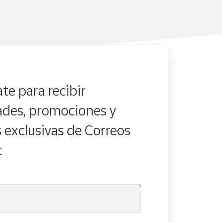
te para recibir
des, promociones y
s exclusivas de Correos
t