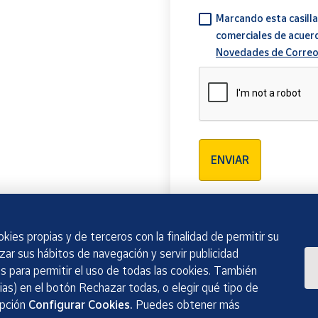
Marcando esta casilla
comerciales de acuer
Novedades de Correo
Verificación reCAPTCH
ENVIAR
kies propias y de terceros con la finalidad de permitir su
izar sus hábitos de navegación y servir publicidad
 para permitir el uso de todas las cookies. También
as) en el botón Rechazar todas, o elegir qué tipo de
opción
Configurar Cookies.
Puedes obtener más