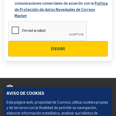
comunicaciones comerciales de acuerdo con la
Política
de Protección de datos Novedades de Correos
Market
Verificación reCAPTCHA
ENVIAR
AVISO DE COOKIES
Política de cookies
Esta página web, propiedad de Correos, utiliza cookies propias
y de terceros con la finalidad de permitir su navegación,
Aviso legal
elaborar información estadística, analizar sus hábitos de