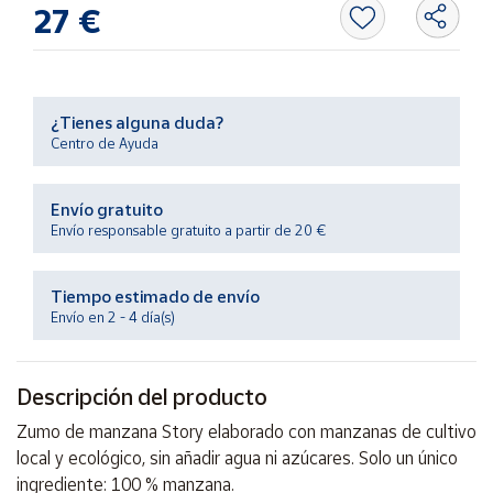
Productos
27 €
Solidarios
Ayuda
¿Tienes alguna duda?
Centro de Ayuda
Centro
de ayuda
Envío gratuito
Contacto
Envío responsable gratuito a partir de 20 €
Vendedores
Tiempo estimado de envío
Envío en 2 - 4 día(s)
Mapa de
vendedores
Descripción del producto
Hazte
vendedor
Zumo de manzana Story elaborado con manzanas de cultivo
Área
local y ecológico, sin añadir agua ni azúcares. Solo un único
vendedor
ingrediente: 100 % manzana.