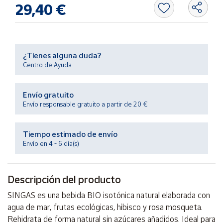
Productos
29,40 €
Solidarios
Ayuda
¿Tienes alguna duda?
Centro de Ayuda
Centro
de ayuda
Envío gratuito
Contacto
Envío responsable gratuito a partir de 20 €
Vendedores
Tiempo estimado de envío
Envío en 4 - 6 día(s)
Mapa de
vendedores
Descripción del producto
Hazte
vendedor
SINGAS es una bebida BIO isotónica natural elaborada con
Área
agua de mar, frutas ecológicas, hibisco y rosa mosqueta.
vendedor
Rehidrata de forma natural sin azúcares añadidos. Ideal para