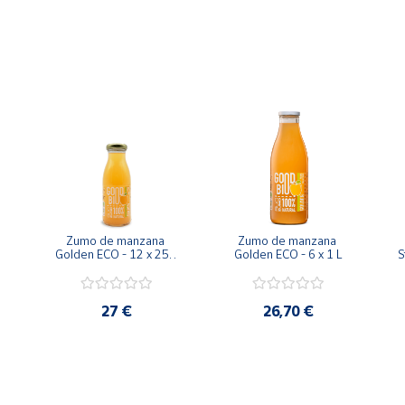
Zumo de manzana 
Zumo de manzana 
Golden ECO - 12 x 250 
Golden ECO - 6 x 1 L
S
ml
27 €
26,70 €