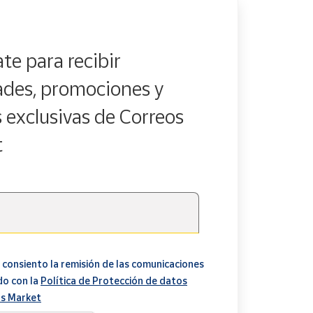
te para recibir
des, promociones y
s exclusivas de Correos
t
 consiento la remisión de las comunicaciones
do con la
Política de Protección de datos
s Market