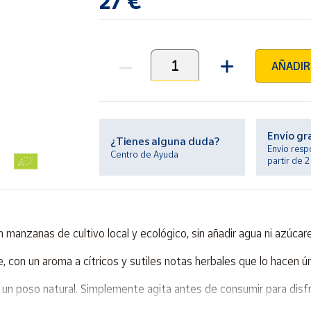
27 €
AÑADIR
Unidades
Envío gr
¿Tienes alguna duda?
Envío resp
Centro de Ayuda
partir de 
anzanas de cultivo local y ecológico, sin añadir agua ni azúcar
, con un aroma a cítricos y sutiles notas herbales que lo hacen ún
er un poso natural. Simplemente agita antes de consumir para disf