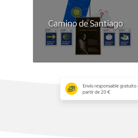
Camino de Santiago
x
Envío responsable gratuito 
partir de 20 €