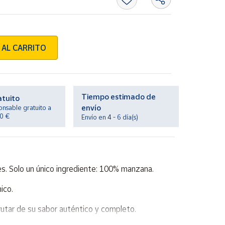
 AL CARRITO
Tiempo estimado de
atuito
envío
onsable gratuito a
20 €
Envío en 4 - 6 día(s)
es. Solo un único ingrediente: 100% manzana.
ico.
rutar de su sabor auténtico y completo.