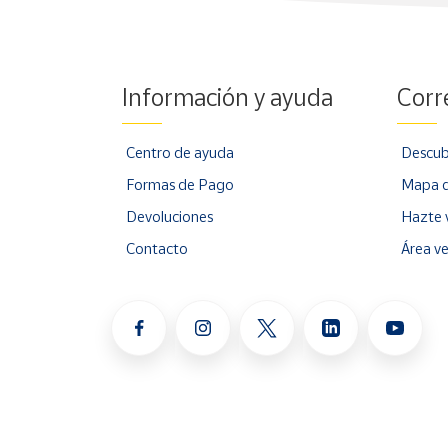
Información y ayuda
Corr
Centro de ayuda
Descub
Formas de Pago
Mapa d
Devoluciones
Hazte 
Contacto
Área v