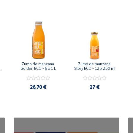
Zumo de manzana 
Zumo de manzana 
 
Golden ECO - 6 x 1 L
Story ECO - 12 x 250 ml
26,70 €
27 €