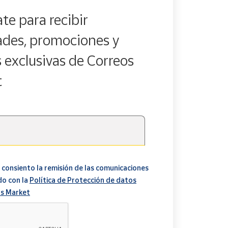
te para recibir
des, promociones y
s exclusivas de Correos
t
 consiento la remisión de las comunicaciones
do con la
Política de Protección de datos
s Market