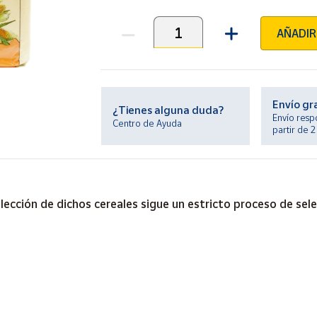
AÑADIR
Unidades
Envío gr
¿Tienes alguna duda?
Envío resp
Centro de Ayuda
partir de 
selección de dichos cereales sigue un estricto proceso de se