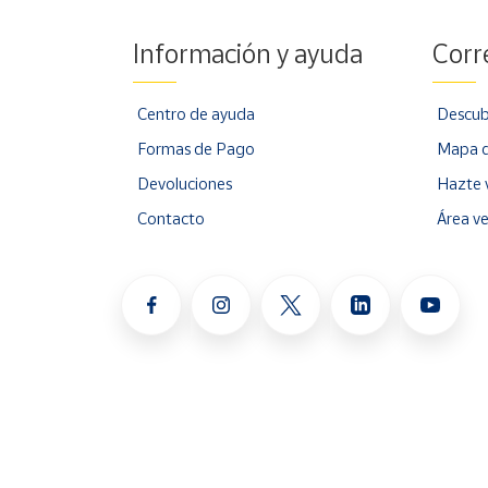
Información y ayuda
Corr
Centro de ayuda
Descub
Formas de Pago
Mapa d
Devoluciones
Hazte 
Contacto
Área v