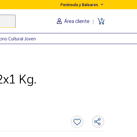
Península y Baleares
0
Área cliente
ono Cultural Joven
2x1 Kg.