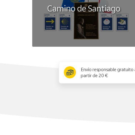
Camino de Santiago
x
Envío responsable gratuito 
partir de 20 €