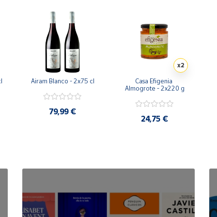
x2
l
Airam Blanco - 2x75 cl
Casa Efigenia 
Almogrote - 2x220 g
79,99 €
24,75 €