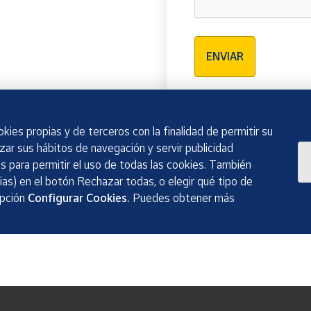
Verificación reCAPTCH
ENVIAR
kies propias y de terceros con la finalidad de permitir su
izar sus hábitos de navegación y servir publicidad
 para permitir el uso de todas las cookies. También
as) en el botón Rechazar todas, o elegir qué tipo de
opción
Configurar Cookies.
Puedes obtener más