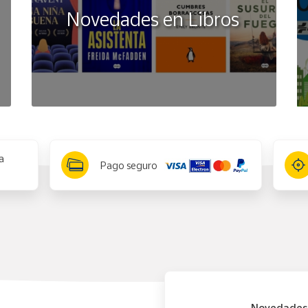
Novedades en Libros
a
Pago seguro
Novedades