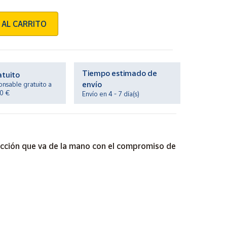
 AL CARRITO
Tiempo estimado de
atuito
envío
onsable gratuito a
20 €
Envío en 4 - 7 día(s)
lección que va de la mano con el compromiso de