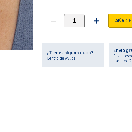
AÑADIR
Unidades
Envío gr
¿Tienes alguna duda?
Envío resp
Centro de Ayuda
partir de 