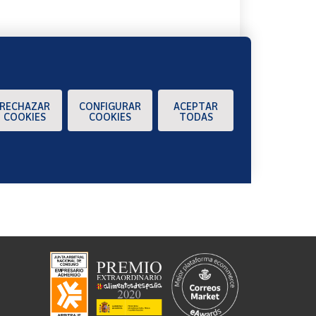
RECHAZAR
CONFIGURAR
ACEPTAR
COOKIES
COOKIES
TODAS