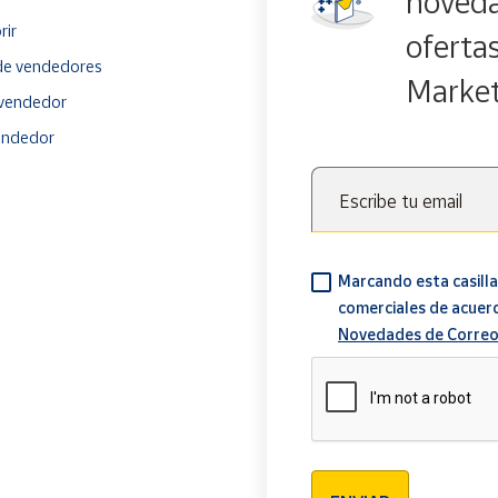
noveda
rir
oferta
e vendedores
Marke
vendedor
endedor
Escribe tu email
Marcando esta casilla
comerciales de acuer
Novedades de Correo
Verificación reCAPTCH