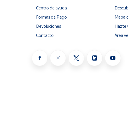
Centro de ayuda
Descub
Formas de Pago
Mapa d
Devoluciones
Hazte 
Contacto
Área v