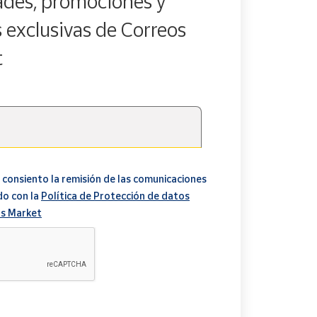
des, promociones y
s exclusivas de Correos
t
 consiento la remisión de las comunicaciones
do con la
Política de Protección de datos
s Market
A