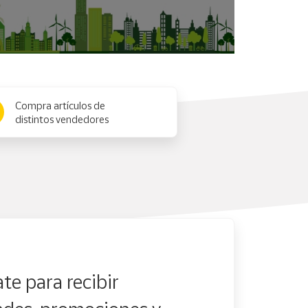
Compra artículos de
distintos vendedores
te para recibir