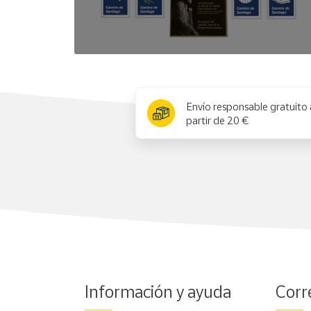
x
Envío responsable gratuito 
partir de 20 €
Información y ayuda
Corr