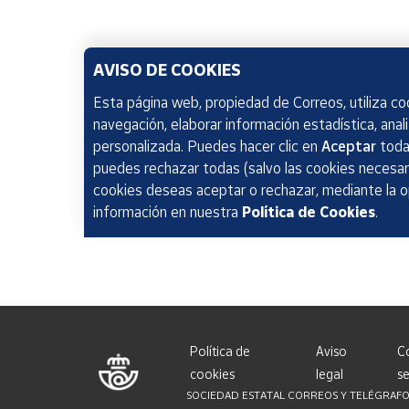
AVISO DE COOKIES
Esta página web, propiedad de Correos, utiliza coo
navegación, elaborar información estadística, anal
personalizada. Puedes hacer clic en
Aceptar
todas
puedes rechazar todas (salvo las cookies necesari
cookies deseas aceptar o rechazar, mediante la 
información en nuestra
Política de Cookies
.
Política de
Aviso
C
cookies
legal
se
SOCIEDAD ESTATAL CORREOS Y TELÉGRAFOS, S.A.