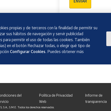
ENVIAR
kies propias y de terceros con la finalidad de permitir su
izar sus hábitos de navegación y servir publicidad
 para permitir el uso de todas las cookies. También
as) en el botón Rechazar todas, o elegir qué tipo de
opción
Configurar Cookies.
Puedes obtener más
ondiciones del
Política de Privacidad
Informe de
rvicio
Web
transparencia
, S.M.E. Todos los derechos reservados.