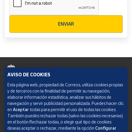
Verificación reCAPTCHA
ENVIAR
AVISO DE COOKIES
Política de cookies
Esta página web, propiedad de Correos, utiliza cookies propias
y de terceros con la finalidad de permitir su navegación,
Aviso legal
elaborar información estadística, analizar sus hábitos de
navegación y servir publicidad personalizada. Puedes hacer clic
Condiciones del servicio
en
Aceptar
todas para permitir el uso de todas las cookies.
También puedes rechazar todas (salvo las cookies necesarias)
Política de Privacidad Web
en el botón Rechazar todas, o elegir qué tipo de cookies
deseas aceptar o rechazar, mediante la opción
Configurar
Informe de transparencia