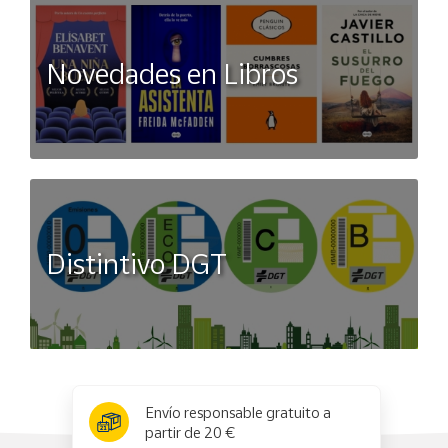
Novedades en Libros
Distintivo DGT
x
✕
Envío responsable gratuito a
partir de 20 €