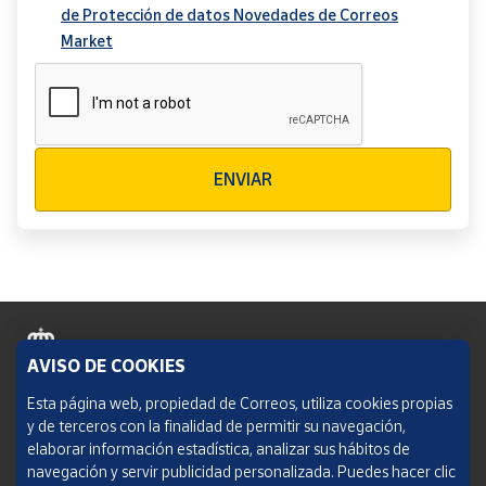
de Protección de datos Novedades de Correos
Market
Verificación reCAPTCHA
ENVIAR
AVISO DE COOKIES
Política de cookies
Esta página web, propiedad de Correos, utiliza cookies propias
y de terceros con la finalidad de permitir su navegación,
Aviso legal
elaborar información estadística, analizar sus hábitos de
navegación y servir publicidad personalizada. Puedes hacer clic
Condiciones del servicio