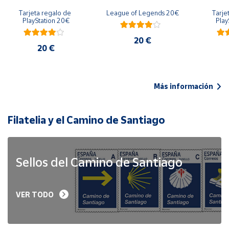
Tarjeta regalo de 
League of Legends 20€
Tarje
PlayStation 20€
Play
20 €
20 €
Más información
Filatelia y el Camino de Santiago
Sellos del Camino de Santiago
VER TODO