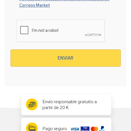
Correos Market
Verificación reCAPTCHA
ENVIAR
x
✕
Envío responsable gratuito a
partir de 20 €
Pago seguro