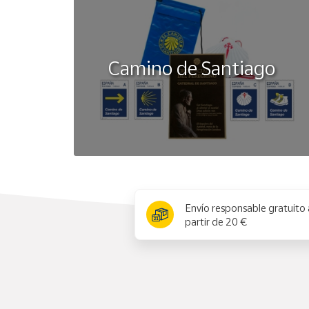
Camino de Santiago
x
Envío responsable gratuito 
partir de 20 €