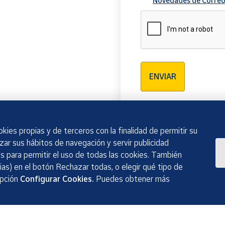
Novedades de Correo
Verificación reCAPTCH
ENVIAR
kies propias y de terceros con la finalidad de permitir su
izar sus hábitos de navegación y servir publicidad
 para permitir el uso de todas las cookies. También
as) en el botón Rechazar todas, o elegir qué tipo de
opción
Configurar Cookies.
Puedes obtener más