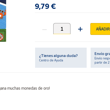
9,79 €
AÑADIR
Unidades
Envío gr
¿Tienes alguna duda?
Envío resp
Centro de Ayuda
partir de 
¡gana muchas monedas de oro!