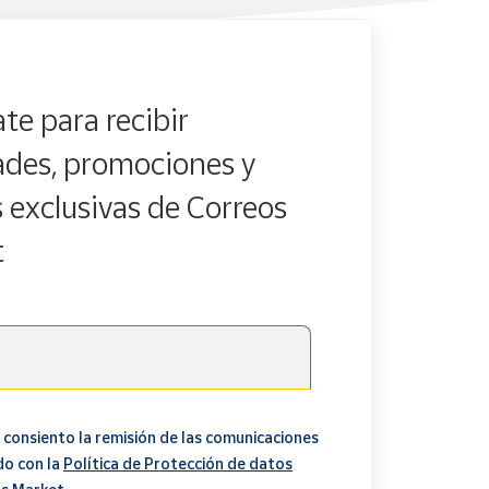
te para recibir
des, promociones y
s exclusivas de Correos
t
 consiento la remisión de las comunicaciones
do con la
Política de Protección de datos