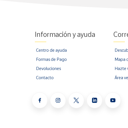
Información y ayuda
Corr
Centro de ayuda
Descub
Formas de Pago
Mapa d
Devoluciones
Hazte 
Contacto
Área v