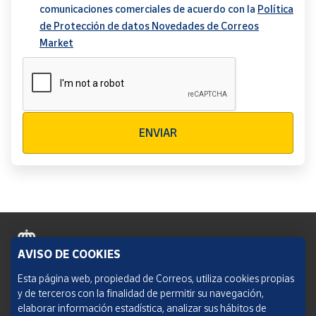
comunicaciones comerciales de acuerdo con la
Política
de Protección de datos Novedades de Correos
Market
Verificación reCAPTCHA
ENVIAR
AVISO DE COOKIES
Política de cookies
Esta página web, propiedad de Correos, utiliza cookies propias
y de terceros con la finalidad de permitir su navegación,
Aviso legal
elaborar información estadística, analizar sus hábitos de