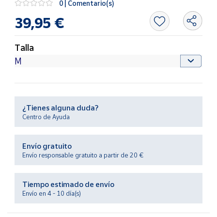
0 | Comentario(s)
Productos
Solidarios
39,95 €
Ayuda
Talla
Centro
de ayuda
Contacto
¿Tienes alguna duda?
Centro de Ayuda
Vendedores
Envío gratuito
Mapa de
Envío responsable gratuito a partir de 20 €
vendedores
Hazte
Tiempo estimado de envío
vendedor
Envío en 4 - 10 día(s)
Área
vendedor