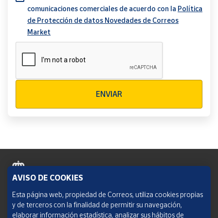
comunicaciones comerciales de acuerdo con la
Política
de Protección de datos Novedades de Correos
Market
Verificación reCAPTCHA
ENVIAR
AVISO DE COOKIES
Política de cookies
Esta página web, propiedad de Correos, utiliza cookies propias
y de terceros con la finalidad de permitir su navegación,
Aviso legal
elaborar información estadística, analizar sus hábitos de