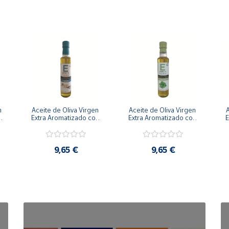
 
Aceite de Oliva Virgen 
Aceite de Oliva Virgen 
A
 
Extra Aromatizado con 
Extra Aromatizado con 
E
Vainilla 250 ml
Menta y Chocolate 250 
ml
9,65 €
9,65 €