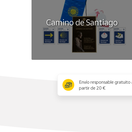
Camino de Santiago
x
Envío responsable gratuito 
partir de 20 €