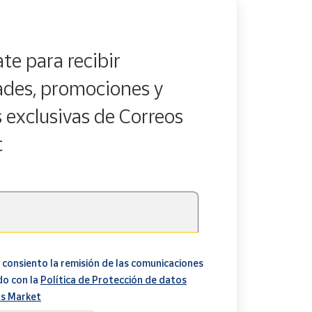
te para recibir
des, promociones y
s exclusivas de Correos
t
 consiento la remisión de las comunicaciones
do con la
Política de Protección de datos
s Market