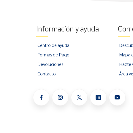
Información y ayuda
Corr
Centro de ayuda
Descub
Formas de Pago
Mapa d
Devoluciones
Hazte 
Contacto
Área v