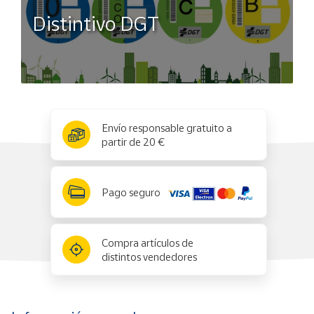
Distintivo DGT
x
✕
Envío responsable gratuito a
partir de 20 €
Pago seguro
Compra artículos de
distintos vendedores