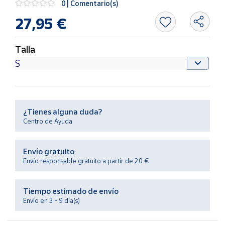
0 | Comentario(s)
Productos
Solidarios
27,95 €
Ayuda
Talla
Centro
de ayuda
Contacto
¿Tienes alguna duda?
Centro de Ayuda
Vendedores
Envío gratuito
Mapa de
Envío responsable gratuito a partir de 20 €
vendedores
Hazte
Tiempo estimado de envío
vendedor
Envío en 3 - 9 día(s)
Área
vendedor