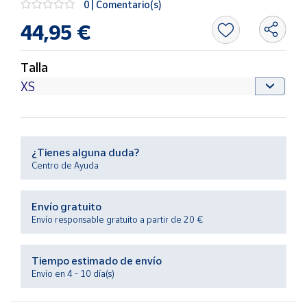
0 | Comentario(s)
Productos
Solidarios
44,95 €
Ayuda
Talla
Centro
de ayuda
Contacto
¿Tienes alguna duda?
Centro de Ayuda
Vendedores
Envío gratuito
Mapa de
Envío responsable gratuito a partir de 20 €
vendedores
Hazte
Tiempo estimado de envío
vendedor
Envío en 4 - 10 día(s)
Área
vendedor