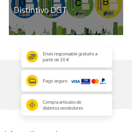
Distintivo DGT
x
✕
Envío responsable gratuito a
partir de 20 €
Pago seguro
Compra artículos de
distintos vendedores