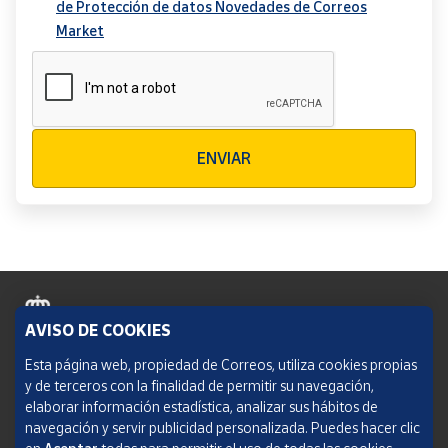
de Protección de datos Novedades de Correos
Market
Verificación reCAPTCHA
ENVIAR
AVISO DE COOKIES
Política de cookies
Esta página web, propiedad de Correos, utiliza cookies propias
y de terceros con la finalidad de permitir su navegación,
Aviso legal
elaborar información estadística, analizar sus hábitos de
navegación y servir publicidad personalizada. Puedes hacer clic
Condiciones del servicio