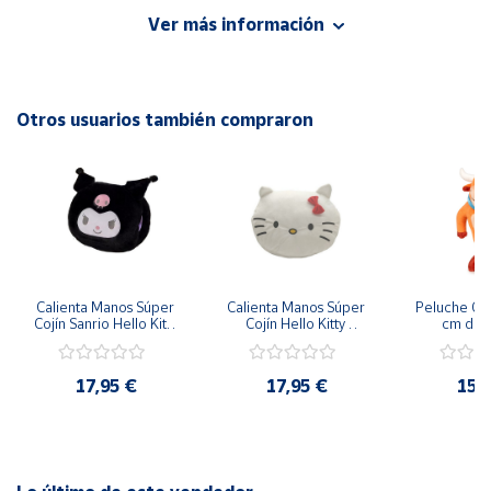
Ver más información
Cuenta
Área
Otros usuarios también compraron
cliente
Ubicación
Península
y
Baleares
Calienta Manos Súper 
Calienta Manos Súper 
Peluche Gra
Cojín Sanrio Hello Kitty 
Cojín Hello Kitty 
cm de 
Canarias,
Kuromi 50x25cm
50x25cm
Ceuta y
Melilla
17,95 €
17,95 €
15,