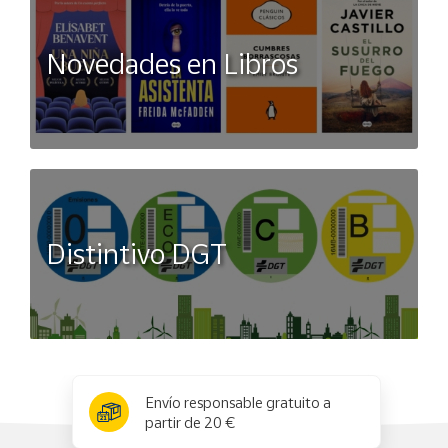
Novedades en Libros
Distintivo DGT
x
✕
Envío responsable gratuito a
partir de 20 €