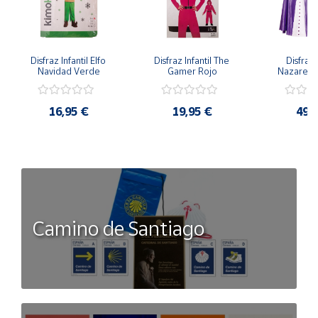
Disfraz Infantil Elfo 
Disfraz Infantil The 
Disfraz I
Navidad Verde
Gamer Rojo
Nazaren
16,95 €
19,95 €
49,
Camino de Santiago