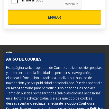
Verificación reCAPTCHA
ENVIAR
AVISO DE COOKIES
Política de cookies
Esta página web, propiedad de Correos, utiliza cookies propias
y de terceros con la finalidad de permitir su navegación,
Aviso legal
elaborar información estadística, analizar sus hábitos de
navegación y servir publicidad personalizada. Puedes hacer clic
Condiciones del servicio
en
Aceptar
todas para permitir el uso de todas las cookies.
También puedes rechazar todas (salvo las cookies necesarias)
Política de Privacidad Web
en el botón Rechazar todas, o elegir qué tipo de cookies
deseas aceptar o rechazar, mediante la opción
Configurar
Informe de transparencia
Cookies.
Puedes obtener más información en nuestra
Política