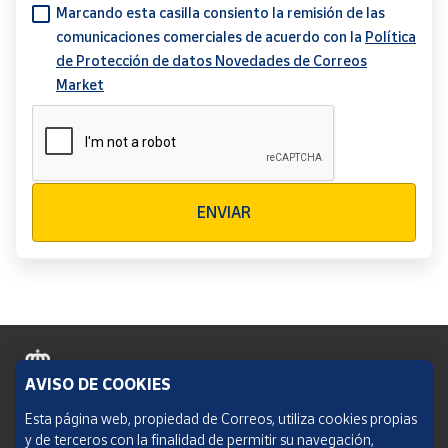
Marcando esta casilla consiento la remisión de las
comunicaciones comerciales de acuerdo con la
Política
de Protección de datos Novedades de Correos
Market
Verificación reCAPTCHA
ENVIAR
AVISO DE COOKIES
Política de cookies
Esta página web, propiedad de Correos, utiliza cookies propias
y de terceros con la finalidad de permitir su navegación,