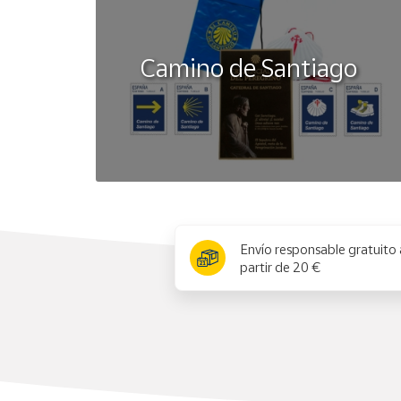
Camino de Santiago
x
Envío responsable gratuito 
partir de 20 €