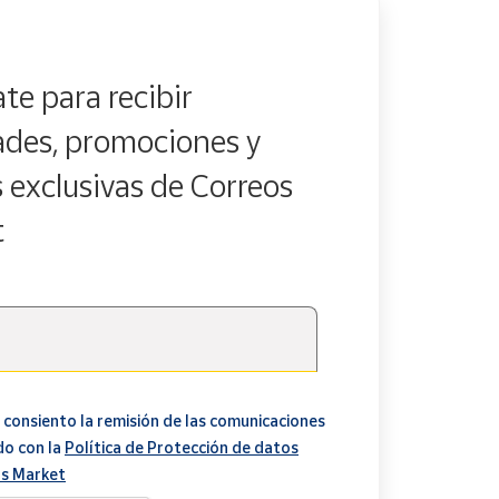
te para recibir
des, promociones y
s exclusivas de Correos
t
 consiento la remisión de las comunicaciones
do con la
Política de Protección de datos
s Market