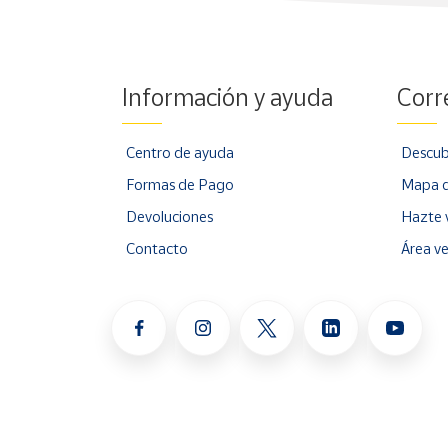
Información y ayuda
Corr
Centro de ayuda
Descub
Formas de Pago
Mapa d
Devoluciones
Hazte 
Contacto
Área v