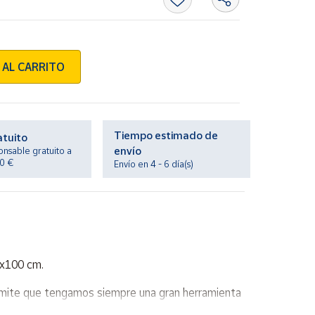
 AL CARRITO
Tiempo estimado de
atuito
envío
onsable gratuito a
20 €
Envío en 4 - 6 día(s)
0x100 cm.
ermite que tengamos siempre una gran herramienta