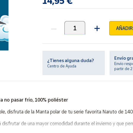
14,95 €
AÑADIR
Unidades
Envío gr
¿Tienes alguna duda?
Envío resp
Centro de Ayuda
partir de 
 no pasar frío, 100% poliéster
ble, disfruta de la Manta polar de tu serie favorita Naruto de 14
á disfrutar de una mayor comodidad durante el invierno y que p