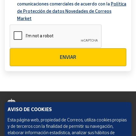
comunicaciones comerciales de acuerdo con la
Política
de Protección de datos Novedades de Correos
Market
Verificación reCAPTCHA
ENVIAR
AVISO DE COOKIES
Política de cookies
Esta página web, propiedad de Correos, utiliza cookies propias
y de terceros con la finalidad de permitir su navegación,
Aviso legal
elaborar información estadística, analizar sus hábitos de