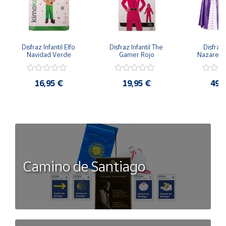
Disfraz Infantil Elfo 
Disfraz Infantil The 
Disfraz I
Navidad Verde
Gamer Rojo
Nazaren
16,95 €
19,95 €
49,
Camino de Santiago