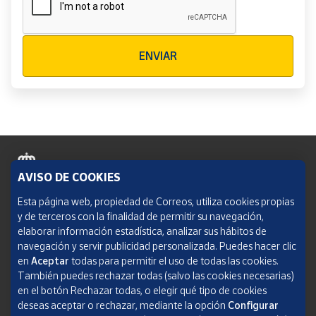
Verificación reCAPTCHA
ENVIAR
AVISO DE COOKIES
Política de cookies
Esta página web, propiedad de Correos, utiliza cookies propias
y de terceros con la finalidad de permitir su navegación,
Aviso legal
elaborar información estadística, analizar sus hábitos de
navegación y servir publicidad personalizada. Puedes hacer clic
Condiciones del servicio
en
Aceptar
todas para permitir el uso de todas las cookies.
También puedes rechazar todas (salvo las cookies necesarias)
Política de Privacidad Web
en el botón Rechazar todas, o elegir qué tipo de cookies
deseas aceptar o rechazar, mediante la opción
Configurar
Informe de transparencia