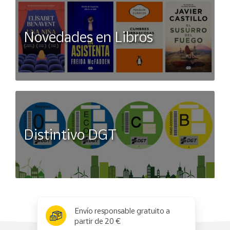
Novedades en Libros
Distintivo DGT
x
✕
Envío responsable gratuito a
partir de 20 €