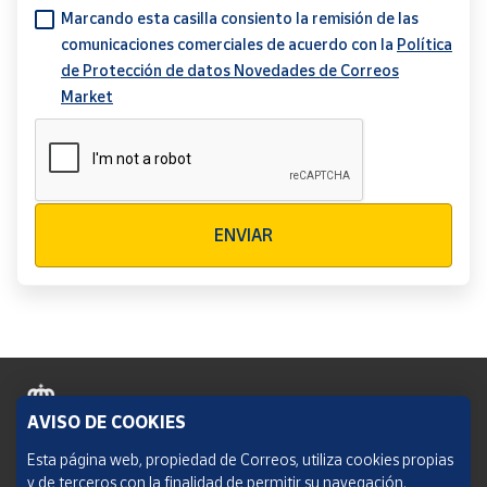
Marcando esta casilla consiento la remisión de las
comunicaciones comerciales de acuerdo con la
Política
de Protección de datos Novedades de Correos
Market
Verificación reCAPTCHA
ENVIAR
AVISO DE COOKIES
Política de cookies
Esta página web, propiedad de Correos, utiliza cookies propias
y de terceros con la finalidad de permitir su navegación,