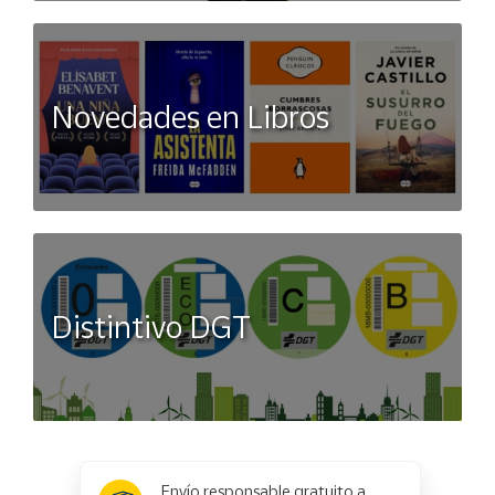
Novedades en Libros
Distintivo DGT
x
✕
Envío responsable gratuito a