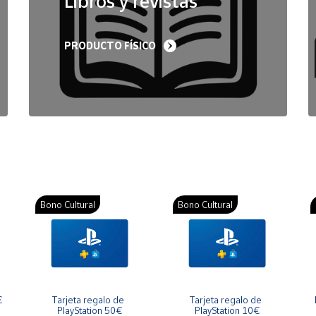
Libros y revistas
PRODUCTO FÍSICO
Bono Cultural
Bono Cultural
€
Tarjeta regalo de 
Tarjeta regalo de 
PlayStation 50€
PlayStation 10€