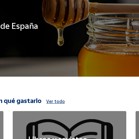
s de España
n qué gastarlo
Ver todo