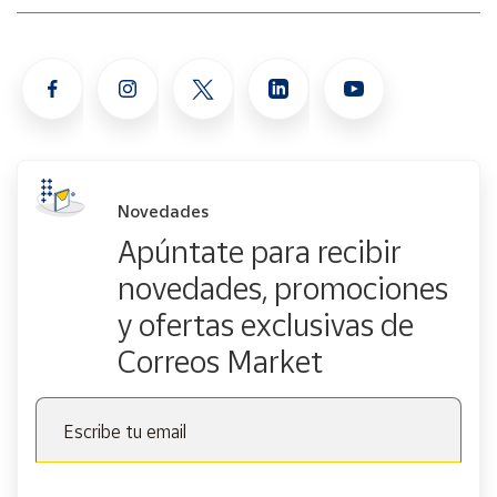
proceso y completar cualquier puzzle que elijas.
Advertencia por seguridad: No es apto para niños menores
de 3 años debido a que puede existir peligro de asfixia por
la posible presencia de piezas pequeñas.
Novedades
Apúntate para recibir
novedades, promociones
y ofertas exclusivas de
Correos Market
Escribe tu email