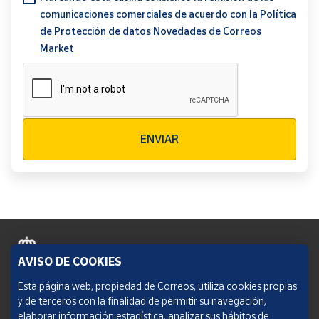
comunicaciones comerciales de acuerdo con la
Política
de Protección de datos Novedades de Correos
Market
Verificación reCAPTCHA
ENVIAR
AVISO DE COOKIES
Política de cookies
Esta página web, propiedad de Correos, utiliza cookies propias
y de terceros con la finalidad de permitir su navegación,
Aviso legal
elaborar información estadística, analizar sus hábitos de