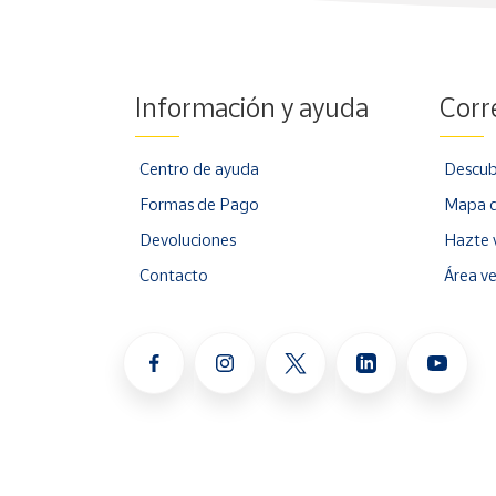
Información y ayuda
Corr
Centro de ayuda
Descub
Formas de Pago
Mapa d
Devoluciones
Hazte 
Contacto
Área v