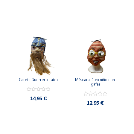
Mouse
Careta Guerrero Látex
Máscara látex niño con 
gafas
14,95 €
12,95 €