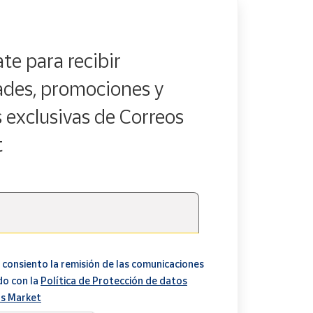
te para recibir
des, promociones y
s exclusivas de Correos
t
 consiento la remisión de las comunicaciones
do con la
Política de Protección de datos
s Market