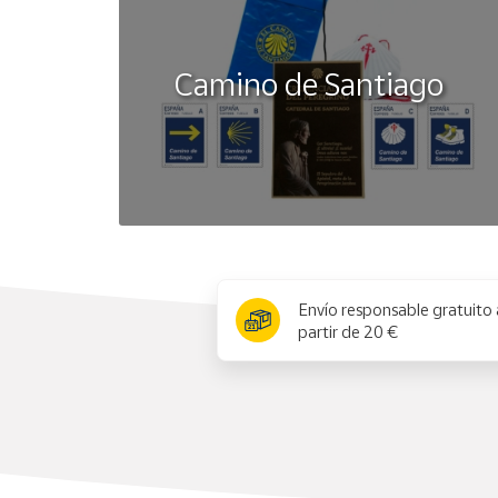
Camino de Santiago
x
Envío responsable gratuito 
partir de 20 €