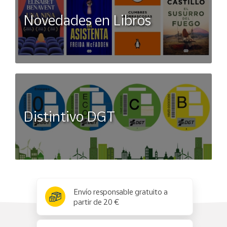
Novedades en Libros
Distintivo DGT
x
✕
Envío responsable gratuito a
partir de 20 €