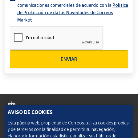
comunicaciones comerciales de acuerdo con la
Política
de Protección de datos Novedades de Correos
Market
Verificación reCAPTCHA
ENVIAR
AVISO DE COOKIES
Política de cookies
Esta página web, propiedad de Correos, utiliza cookies propias
y de terceros con la finalidad de permitir su navegación,
Aviso legal
elaborar información estadística, analizar sus hábitos de