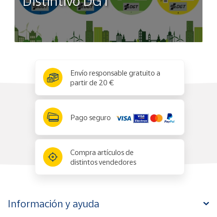
Distintivo DGT
x
✕
Envío responsable gratuito a
partir de 20 €
Pago seguro
Compra artículos de
distintos vendedores
Información y ayuda