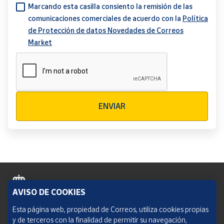
Marcando esta casilla consiento la remisión de las
comunicaciones comerciales de acuerdo con la
Política
de Protección de datos Novedades de Correos
Market
Verificación reCAPTCHA
ENVIAR
AVISO DE COOKIES
Política de cookies
Esta página web, propiedad de Correos, utiliza cookies propias
y de terceros con la finalidad de permitir su navegación,